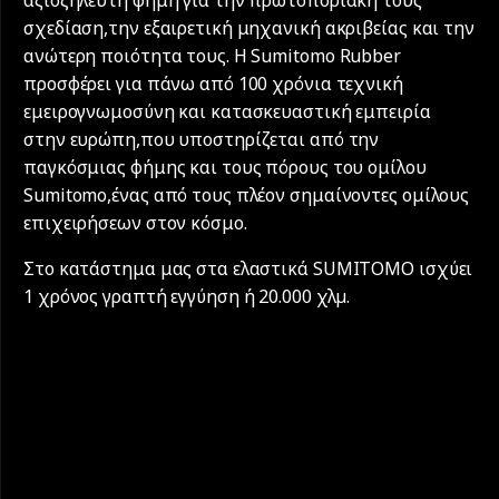
σχεδίαση,την εξαιρετική μηχανική ακριβείας και την
ανώτερη ποιότητα τους. Η Sumitomo Rubber
προσφέρει για πάνω από 100 χρόνια τεχνική
εμειρογνωμοσύνη και κατασκευαστική εμπειρία
στην ευρώπη,που υποστηρίζεται από την
παγκόσμιας φήμης και τους πόρους του ομίλου
Sumitomo,ένας από τους πλέον σημαίνοντες ομίλους
επιχειρήσεων στον κόσμο.
Στο κατάστημα μας στα ελαστικά SUMITOMO ισχύει
1 χρόνος γραπτή εγγύηση ή 20.000 χλµ.