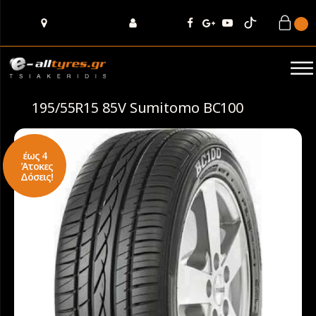
195/55R15 85V Sumitomo BC100
έως 4
Άτοκες
Δόσεις!