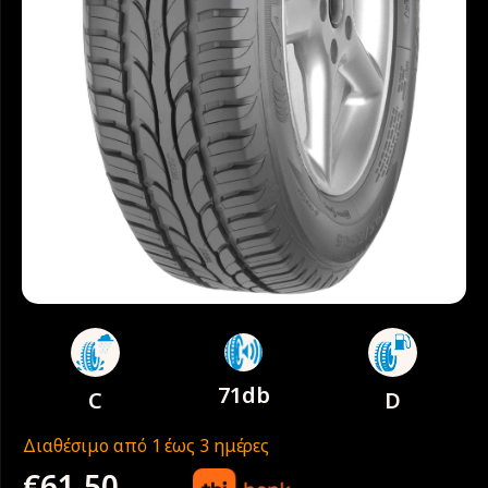
71db
C
D
Διαθέσιμο από 1 έως 3 ημέρες
€
61.50