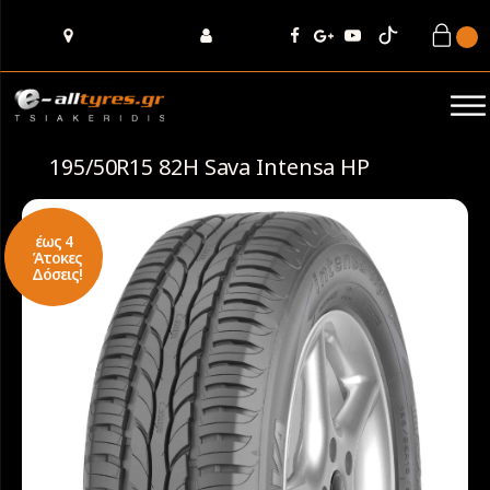
195/50R15 82H Sava Intensa HP
έως 4
Άτοκες
Δόσεις!