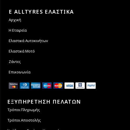
Εγγυόμαστε την ασφάλεια
Υποστηρίζουμε μέχρι και 4
των συναλλαγών σας.
άτοκες δόσεις
E ALLTYRES ΕΛΑΣΤΙΚΑ
Αρχική
Η Εταιρεία
Ελαστικά Αυτοκινήτων
Ελαστικά Μοτό
Ζάντες
Επικοινωνία
ΕΞΥΠΗΡΕΤΗΣΗ ΠΕΛΑΤΩΝ
Τρόποι Πληρωμής
Τρόποι Αποστολής