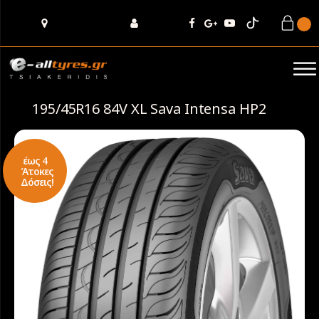
195/45R16 84V XL Sava Intensa HP2
έως 4
Άτοκες
Δόσεις!