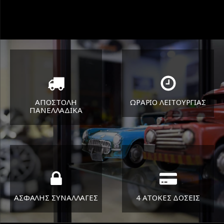
ΑΠΟΣΤΟΛΗ
ΩΡΑΡΙΟ ΛΕΙΤΟΥΡΓΙΑΣ
ΠΑΝΕΛΛΑΔΙΚA
ΔΕΥ-ΠΑΡ 8:30-17:30
Όπου και αν είστε θα σας
ΣΑΒ 8:30-13:30
στείλουμε τα ελαστικά σας
ΑΣΦΑΛΗΣ ΣΥΝΑΛΛΑΓΕΣ
4 ΑΤΟΚΕΣ ΔΟΣΕΙΣ