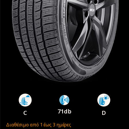
71db
C
D
Διαθέσιμο από 1 έως 3 ημέρες