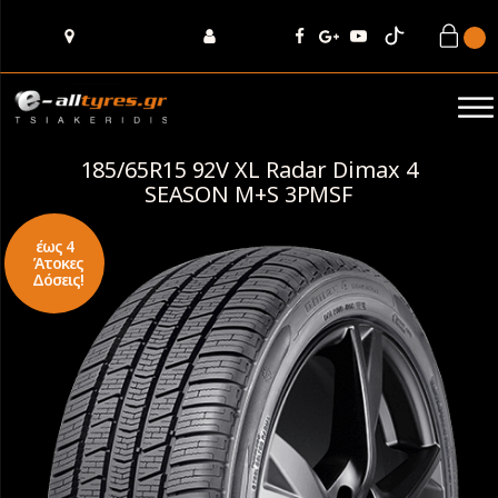
185/65R15 92V XL Radar Dimax 4
SEASON M+S 3PMSF
έως 4
Άτοκες
Δόσεις!