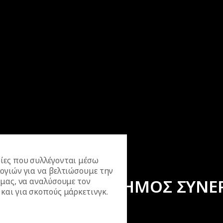
ίες που συλλέγονται μέσω
ογιών για να βελτιώσουμε την
ΕΠΙΣΗΜΟΣ ΣΥΝΕ
 μας, να αναλύσουμε τον
και για σκοπούς μάρκετινγκ.