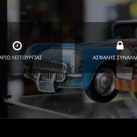
ΑΡΙΟ ΛΕΙΤΟΥΡΓΙΑΣ
ΑΣΦΑΛΗΣ ΣΥΝΑΛΛ
Υ-ΠΑΡ 8:30-17:30
Εγγυόμαστε την ασφ
ΣΑΒ 8:30-13:30
των συναλλαγών σ