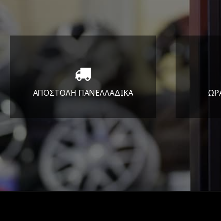
ΑΠΟΣΤΟΛΗ ΠΑΝΕΛΛΑΔΙΚA
ΩΡ
Όπου και αν είστε θα σας
ΔΕ
στείλουμε τα ελαστικά σας