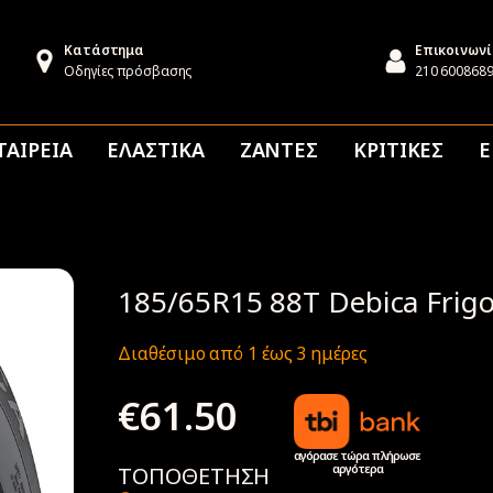
Κατάστημα
Επικοινων
Οδηγίες πρόσβασης
210 600868
ΤΑΙΡΕΙΑ
ΕΛΑΣΤΙΚΑ
ΖΑΝΤΕΣ
ΚΡΙΤΙΚΕΣ
Ε
185/65R15 88T Debica Frigo
Διαθέσιμο από 1 έως 3 ημέρες
€
61.50
αγόρασε τώρα πλήρωσε
αργότερα
ΤΟΠΟΘΕΤΗΣΗ