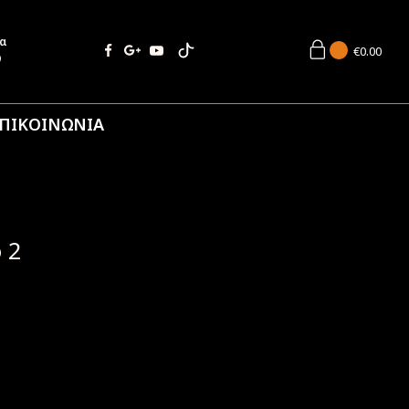
ία
€
0.00
9
ΠΙΚΟΙΝΩΝΙΑ
 2