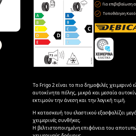
Για επιβεβαίωση α
Τοποθέτηση Κατόπ
Το Frigo 2 είναι το πιο δημοφιλές χειμερινό 
αυτοκίνητα πόλης, μικρά και μεσαία αυτοκίνη
εκτιμούν την άνεση και την λογική τιμή.
Η κατασκευή του ελαστικού εξασφαλίζει μεγ
χειμερινές συνθήκες.
Η βελτιστοποιημένη επιφάνεια του αποτυπώ
χειμερινούς δρόμους.