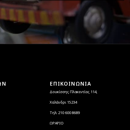
άλεια
Υποστηρίζουμε μέχρι και 4
ας.
άτοκες δόσεις
ΩΝ
ΕΠΙΚΟΙΝΩΝΙΑ
Δουκίσσης Πλακεντίας 114,
Χαλάνδρι 15234
Τηλ: 210 600 8689
ΩΡΑΡΙΟ