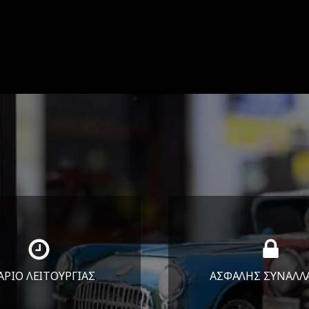
ΑΡΙΟ ΛΕΙΤΟΥΡΓΙΑΣ
ΑΣΦΑΛΗΣ ΣΥΝΑΛΛ