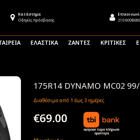
Κατάστημα
Επικοινων
Οδηγίες πρόσβασης
210 600868
ΤΑΙΡΕΙΑ
ΕΛΑΣΤΙΚΑ
ΖΑΝΤΕΣ
ΚΡΙΤΙΚΕΣ
Ε
175R14 DYNAMO MC02 99/
Διαθέσιμο από 1 έως 3 ημέρες
€
69.00
αγόρασε τώρα πλήρωσε
αργότερα