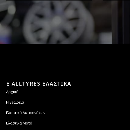
Όπου και αν είστε θα σας
ΔΕ
στείλουμε τα ελαστικά σας
E ALLTYRES ΕΛΑΣΤΙΚΑ
Αρχική
Η Εταιρεία
Ελαστικά Αυτοκινήτων
Ελαστικά Μοτό