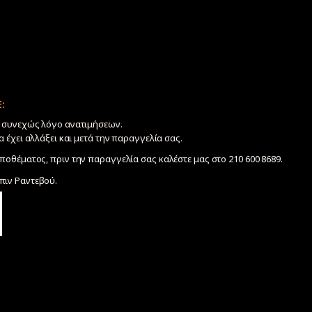
:
ν συνεχώς λόγο ανατιμήσεων.
να έχει αλλάξει και μετά την παραγγελία σας.
ποθέματος, πριν την παραγγελία σας καλέστε μας στο 210 600 8689.
ιν Ραντεβού.