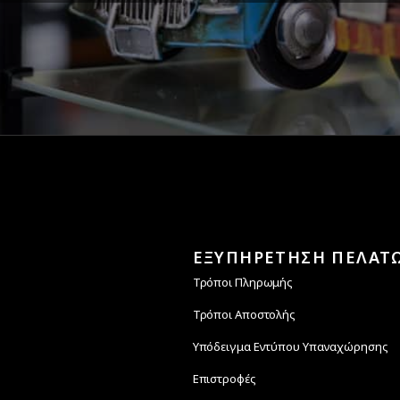
Υ-ΠΑΡ 8:30-17:30
Εγγυόμαστε την ασφ
ΣΑΒ 8:30-13:30
των συναλλαγών σ
ΕΞΥΠΗΡΕΤΗΣΗ ΠΕΛΑΤ
Τρόποι Πληρωμής
Τρόποι Αποστολής
Υπόδειγμα Εντύπου Υπαναχώρησης
Επιστροφές