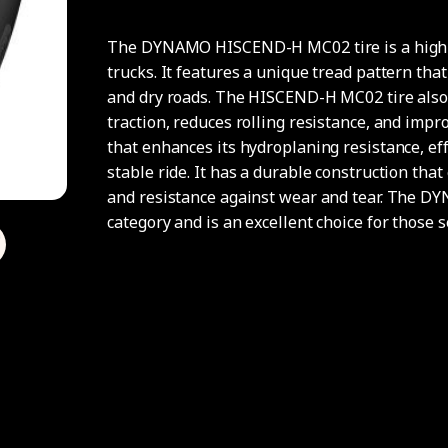
The DYNAMO HISCEND-H MC02 tire is a high-p
trucks. It features a unique tread pattern tha
and dry roads. The HISCEND-H MC02 tire also
traction, reduces rolling resistance, and impr
that enhances its hydroplaning resistance, ef
stable ride. It has a durable construction tha
and resistance against wear and tear. The DY
category and is an excellent choice for those 