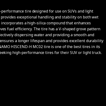
erformance tire designed for use on SUVs and light
t provides exceptional handling and stability on both wet
 incorporates a high-silica compound that enhances
oves fuel efficiency. The tire has a V-shaped grove pattern
fectively dispersing water and providing a smooth and
t ensures a longer lifespan and provides excellent durability
NAMO HISCEND-H MC02 tire is one of the best tires in its
seeking high-performance tires for their SUV or light truck.