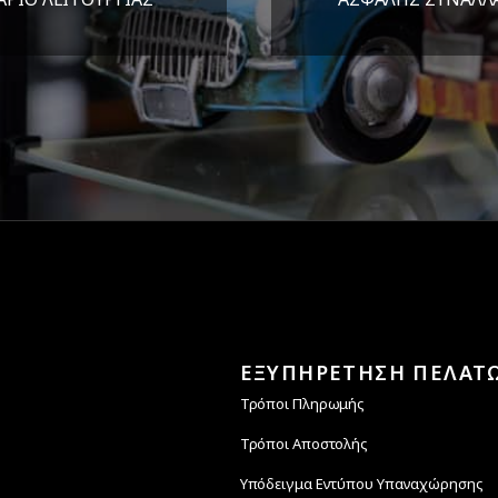
Υ-ΠΑΡ 8:30-17:30
Εγγυόμαστε την ασφ
ΣΑΒ 8:30-13:30
των συναλλαγών σ
ΕΞΥΠΗΡΕΤΗΣΗ ΠΕΛΑΤ
Τρόποι Πληρωμής
Τρόποι Αποστολής
Υπόδειγμα Εντύπου Υπαναχώρησης