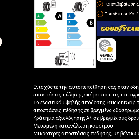
Για επιβεβαίωση α
Τοποθέτηση Κατόπ
Ενισχύστε την αυτοπεποίθησή σας όταν οδηγ
αποστάσεις πέδησης ακόμα και στις πιο υγρ
Το ελαστικό υψηλής απόδοσης EfficientGrip 
αποστάσεις πέδησης σε βρεγμένο οδόστρωμα
Κράτημα αξιολόγησης A* σε βρεγμένους δρό
Μειωμένη κατανάλωση καυσίμου
Μικρότερες αποστάσεις πέδησης, με βελτιω