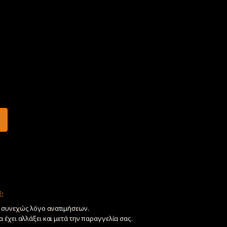
:
ν συνεχώς λόγο ανατιμήσεων.
να έχει αλλάξει και μετά την παραγγελία σας.