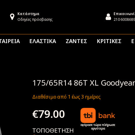
Κατάστημα
Επικοινων
Οδηγίες πρόσβασης
210 600868
ΤΑΙΡΕΙΑ
ΕΛΑΣΤΙΚΑ
ΖΑΝΤΕΣ
ΚΡΙΤΙΚΕΣ
Ε
175/65R14 86T XL Goodyear 
Διαθέσιμο από 1 έως 3 ημέρες
€
79.00
αγόρασε τώρα πλήρωσε
αργότερα
ΤΟΠΟΘΕΤΗΣΗ