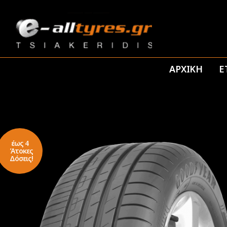
ΑΡΧΙΚΗ
Ε
έως 4
Άτοκες
Δόσεις!