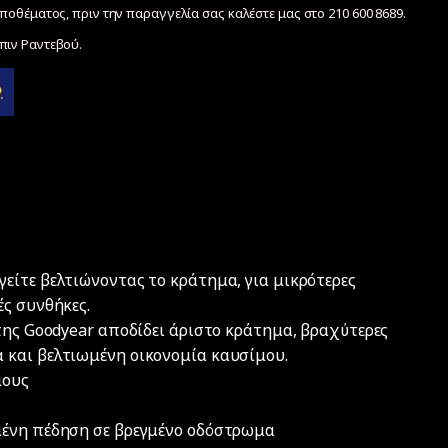
ποθέματος, πριν την παραγγελία σας καλέστε μας στο 210 600 8689.
ιν Ραντεβού.
είτε βελτιώνοντας το κράτημα, για μικρότερες
ές συνθήκες.
της Goodyear αποδίδει άριστο κράτημα, βραχύτερες
 και βελτιωμένη οικονομία καυσίμου.
μους
μένη πέδηση σε βρεγμένο οδόστρωμα