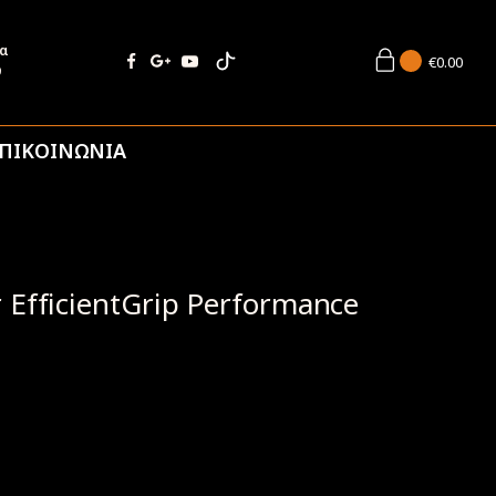
ία
€
0.00
9
ΠΙΚΟΙΝΩΝΙΑ
EfficientGrip Performance