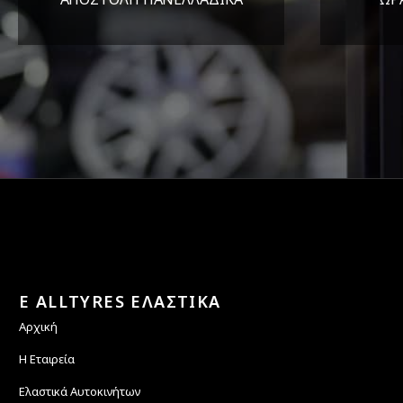
Όπου και αν είστε θα σας
ΔΕ
στείλουμε τα ελαστικά σας
E ALLTYRES ΕΛΑΣΤΙΚΑ
Αρχική
Η Εταιρεία
Ελαστικά Αυτοκινήτων