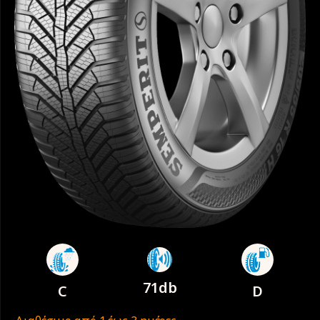
71db
C
D