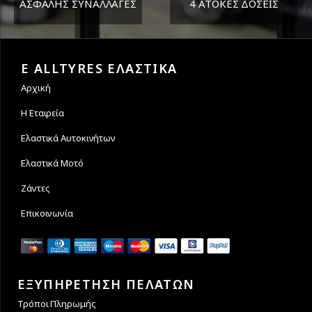
ΑΣΦΑΛΗΣ ΣΥΝΑΛΛΑΓΕΣ
4 ΑΤΟΚΕΣ ΔΟΣΕΙΣ
Εγγυόμαστε την ασφάλεια
Υποστηρίζουμε μέχρι και 4
των συναλλαγών σας.
άτοκες δόσεις
E ALLTYRES ΕΛΑΣΤΙΚΑ
Αρχική
Η Εταιρεία
Ελαστικά Αυτοκινήτων
Ελαστικά Μοτό
Ζάντες
Επικοινωνία
ΕΞΥΠΗΡΕΤΗΣΗ ΠΕΛΑΤΩΝ
Τρόποι Πληρωμής