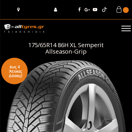
175/65R14 86H XL Semperit
Allseason-Grip
έως 4
Άτοκες
Δόσεις!