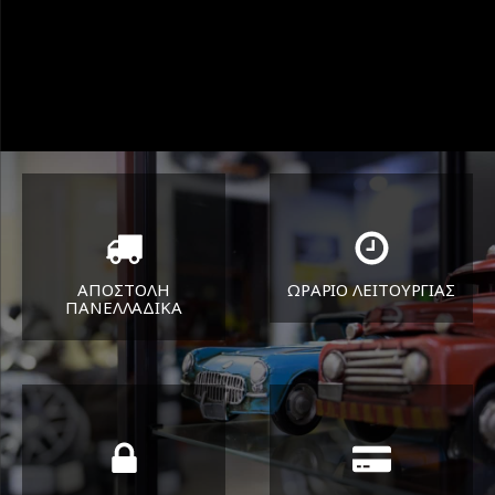
ΑΠΟΣΤΟΛΗ
ΩΡΑΡΙΟ ΛΕΙΤΟΥΡΓΙΑΣ
ΠΑΝΕΛΛΑΔΙΚA
ΔΕΥ-ΠΑΡ 8:30-17:30
Όπου και αν είστε θα σας
ΣΑΒ 8:30-13:30
στείλουμε τα ελαστικά σας