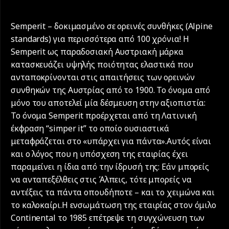
Semperit – δοκιμασμένο σε ορεινές συνθήκες (Alpine
standards) για περισσότερα από 100 χρόνια! Η
Semperit ως παραδοσιακή Αυστριακή μάρκα
κατασκευάζει υψηλής ποιότητας ελαστικά που
ανταποκρίνονται στις απαιτήσεις των ορεινών
συνθηκών της Αυστρίας από το 1900. Το όνομα από
μόνο του αποτελεί μία δέσμευση στην αξιοπιστία:
Το όνομα Semperit προέρχεται από τη Λατινική
έκφραση “simper it” το οποίο ουσιαστικά
μεταφράζεται στο «υπάρχει για πάντα».Αυτός είναι
και ο λόγος που η υπόσχεση της εταιρίας έχει
παραμείνει η ίδια από την ίδρυσή της: Εάν μπορείς
να ανταπεξέλθεις στις Άλπεις, τότε μπορείς να
αντέξεις τα πάντα οπουδήποτε – και το χειμώνα και
το καλοκαίρι.Η ενσωμάτωση της εταιρίας στον όμιλο
Continental το 1985 επέτρεψε τη συγχώνευση των