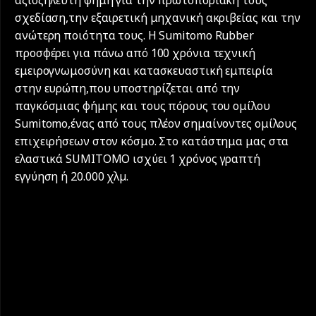
σχεδίαση,την εξαιρετική μηχανική ακριβείας και την
ανώτερη ποιότητα τους. Η Sumitomo Rubber
προσφέρει για πάνω από 100 χρόνια τεχνική
εμειρογνωμοσύνη και κατασκευαστική εμπειρία
στην ευρώπη,που υποστηρίζεται από την
παγκόσμιας φήμης και τους πόρους του ομίλου
Sumitomo,ένας από τους πλέον σημαίνοντες ομίλους
επιχειρήσεων στον κόσμο. Στο κατάστημα μας στα
ελαστικά SUMITOMO ισχύει 1 χρόνος γραπτή
εγγύηση ή 20.000 χλµ.