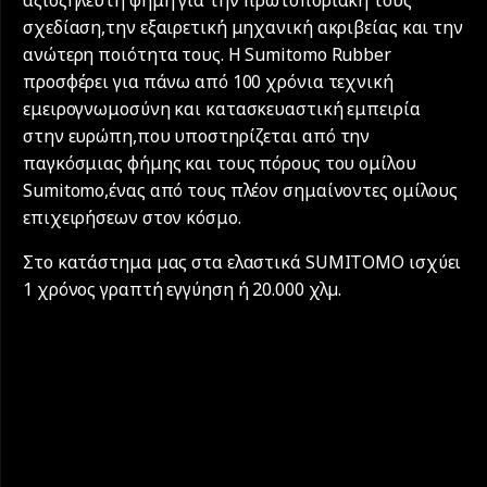
σχεδίαση,την εξαιρετική μηχανική ακριβείας και την
ανώτερη ποιότητα τους. Η Sumitomo Rubber
προσφέρει για πάνω από 100 χρόνια τεχνική
εμειρογνωμοσύνη και κατασκευαστική εμπειρία
στην ευρώπη,που υποστηρίζεται από την
παγκόσμιας φήμης και τους πόρους του ομίλου
Sumitomo,ένας από τους πλέον σημαίνοντες ομίλους
επιχειρήσεων στον κόσμο.
Στο κατάστημα μας στα ελαστικά SUMITOMO ισχύει
1 χρόνος γραπτή εγγύηση ή 20.000 χλµ.