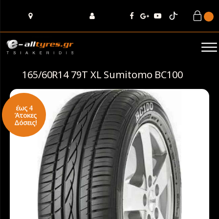
165/60R14 79T XL Sumitomo BC100
έως 4
Άτοκες
Δόσεις!