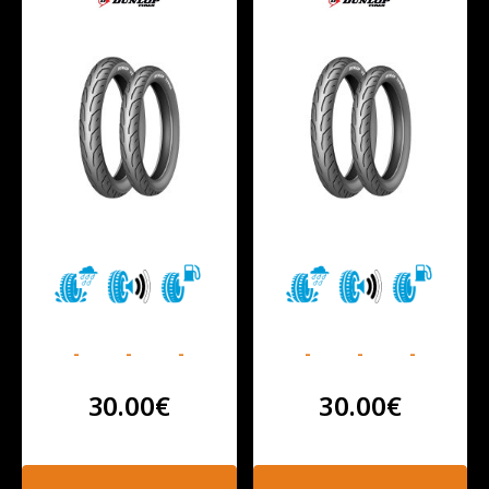
-
-
-
-
-
-
30.00
€
30.00
€