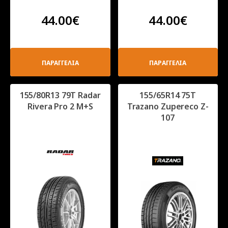
44.00
€
44.00
€
ΠΑΡΑΓΓΕΛΙΑ
ΠΑΡΑΓΓΕΛΙΑ
155/80R13 79T Radar
155/65R14 75T
Rivera Pro 2 M+S
Trazano Zupereco Z-
107