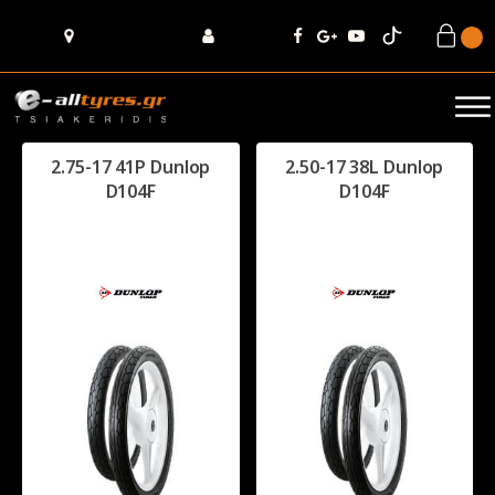
2.75-17 41P Dunlop
2.50-17 38L Dunlop
D104F
D104F