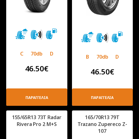
C
70db
D
B
70db
D
46.50
€
46.50
€
ΠΑΡΑΓΓΕΛΙΑ
ΠΑΡΑΓΓΕΛΙΑ
155/65R13 73T Radar
165/70R13 79T
Rivera Pro 2 M+S
Trazano Zupereco Z-
107