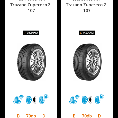
Trazano Zupereco Z-
Trazano Zupereco Z-
107
107
B
70db
D
B
70db
D